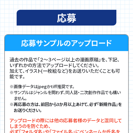
応募
応募サンプルのアップロード
過去の作品で「２～３ページ以上の漫画原稿」を、下記、
いずれかの方法でアップロードしてください。
加えて、イラスト(一枚絵など)をお送りいただくことも可
能です。
画像データはjpegかtiff推奨です。
サンプルはジャンルを問わず、同人誌・二次創作作品でも構い
ません。
再応募の方は、前回から3か月以上あけて、必ず『新規作品』を
お送りください。
アップロードの際には他の応募者様のデータと混同して
しまうのを防ぐため、
必ず「フォルダ名」や「ファイル名」にペンネームか氏名を